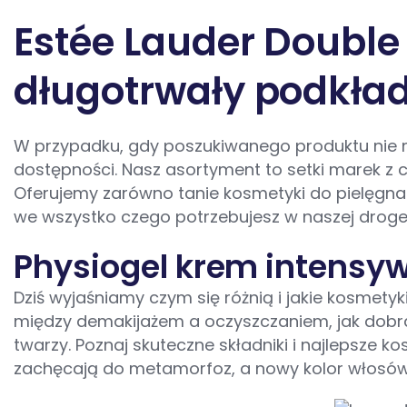
Estée Lauder Double
długotrwały podkład
W przypadku, gdy poszukiwanego produktu nie 
dostępności. Nasz asortyment to setki marek z c
Oferujemy zarówno tanie kosmetyki do pielęgnac
we wszystko czego potrzebujesz w naszej droger
Physiogel krem intensyw
Dziś wyjaśniamy czym się różnią i jakie kosmet
między demakijażem a oczyszczaniem, jak dobra
twarzy. Poznaj skuteczne składniki i najlepsze 
zachęcają do metamorfoz, a nowy kolor włosów 