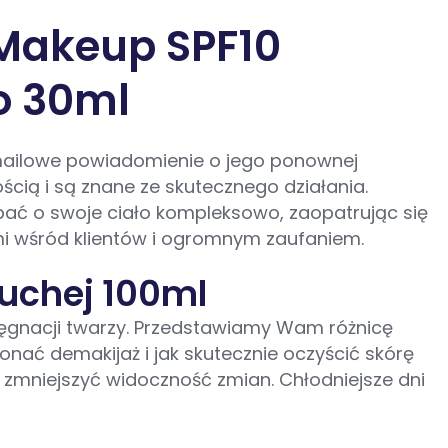
 Makeup SPF10
o 30ml
mailowe powiadomienie o jego ponownej
ścią i są znane ze skutecznego działania.
dbać o swoje ciało kompleksowo, zaopatrując się
ami wśród klientów i ogromnym zaufaniem.
suchej 100ml
elęgnacji twarzy. Przedstawiamy Wam różnicę
ać demakijaż i jak skutecznie oczyścić skórę
i zmniejszyć widoczność zmian. Chłodniejsze dni