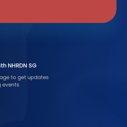
ith NHRDN SG
 page to get updates
 events