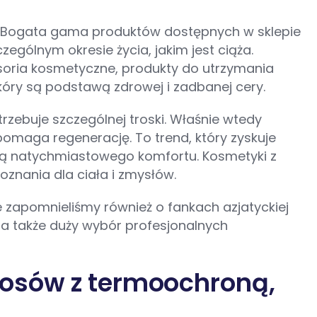
zyć. Bogata gama produktów dostępnych w sklepie
ególnym okresie życia, jakim jest ciąża.
cesoria kosmetyczne, produkty do utrzymania
kóry są podstawą zdrowej i zadbanej cery.
trzebuje szczególnej troski. Właśnie wtedy
pomaga regenerację. To trend, który zyskuje
gną natychmiastowego komfortu. Kosmetyki z
oznania dla ciała i zmysłów.
 zapomnieliśmy również o fankach azjatyckiej
, a także duży wybór profesjonalnych
włosów z termoochroną,