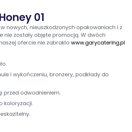
Honey 01
 w nowych, nieuszkodzonych opakowaniach i z
e nie zostały objęte promocją. W dwóch
aszej ofercie nie zabrakło
www.garycatering.pl
ło.
mule i wykończeniu, bronzery, podkłady do
nę przed odwodnieniem.
koloryzacji.
skazitelny.