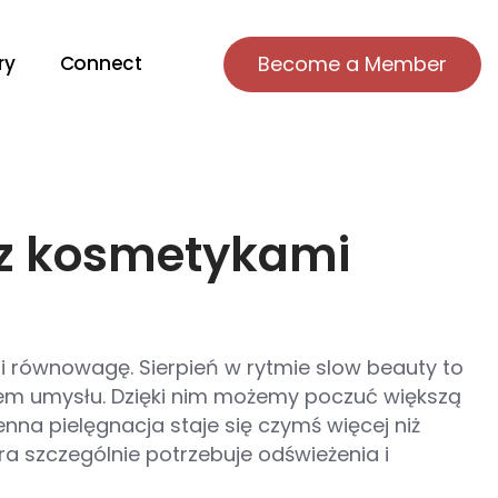
ry
Connect
Become a Member
 z kosmetykami
 i równowagę. Sierpień w rytmie slow beauty to
niem umysłu. Dzięki nim możemy poczuć większą
na pielęgnacja staje się czymś więcej niż
óra szczególnie potrzebuje odświeżenia i