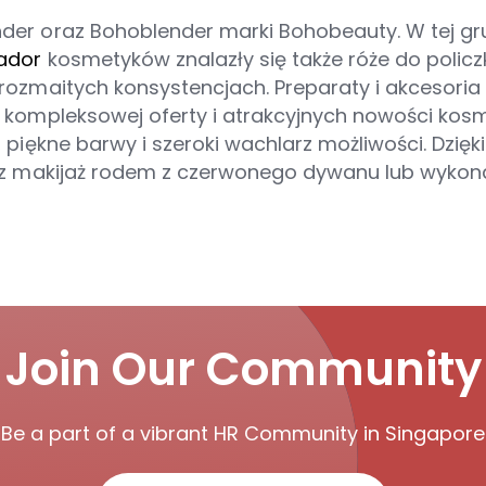
der oraz Bohoblender marki Bohobeauty. W tej gr
cador
kosmetyków znalazły się także róże do policz
ozmaitych konsystencjach. Preparaty i akcesoria d
h kompleksowej oferty i atrakcyjnych nowości ko
, piękne barwy i szeroki wachlarz możliwości. Dzi
ysz makijaż rodem z czerwonego dywanu lub wykon
Join Our Community
Be a part of a vibrant HR Community in Singapore