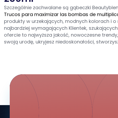
Szczególnie zachwalane są gąbeczki Beautyblen
Trucos para maximizar las bombas de multipli
produkty w urzekających, modnych kolorach i o r
najbardziej wymagających Klientek, szukającyc
ofercie to najwyższa jakość, nowoczesne trendy
swoją urodę, ukryjesz niedoskonałości, stworz