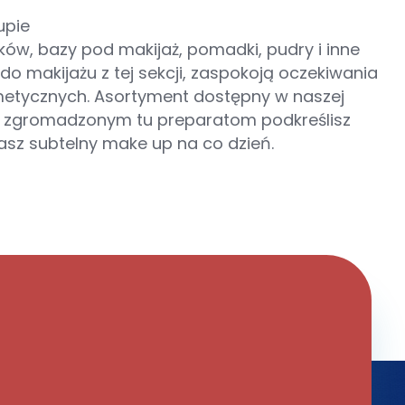
upie
ków, bazy pod makijaż, pomadki, pudry i inne
o makijażu z tej sekcji, zaspokoją oczekiwania
smetycznych. Asortyment dostępny w naszej
ęki zgromadzonym tu preparatom podkreślisz
asz subtelny make up na co dzień.