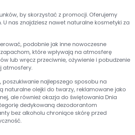
unków, by skorzystać z promocji. Oferujemy
. U nas znajdziesz nawet naturalne kosmetyki za
ferować, podobnie jak inne nowoczesne
m zapachom, które wpływają na atmosferę
ów lub wręcz przeciwnie, ożywienie i pobudzenie
j atmosfery.
ji, poszukiwanie najlepszego sposobu na
ą naturalne olejki do twarzy, reklamowane jako
jnej, ale również okazja do świętowania Dnia
 kategorię dedykowaną dezodorantom
anty bez alkoholu chroniące skórę przed
yczność.