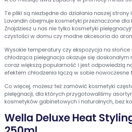
Te pliki są niezbędne do działania naszej stron
Lavandin obejmuje kosmetyki przeznaczone dla ko
Znajdziesz u nas nie tylko kosmetyki pielęgnacy
czystości w domu czy modne akcesoria do aromat
Wysokie temperatury czy ekspozycja na słońce spr
chłodząca pielęgnacja okazuje się doskonałym r
coraz większą popularność i jest odpowiedzią 
efektem chłodzenia łączą w sobie nowoczesne for
Co więcej, możesz też zamówić kosmetyki często
pielęgnacji, dla których przygotowaliśmy asortym
kosmetyków gabinetowych i naturalnych, bez 
Wella Deluxe Heat Stylin
250ml