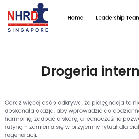
Home
Leadership Tea
Drogeria inte
Coraz więcej osób odkrywa, że pielęgnacja to ni
doskonała okazja, aby wprowadzić do codziennoś
harmonię, zadbać o skórę, a jednocześnie pozwo
rutyną – zamienia się w przyjemny rytuał dla cia
regeneracji.