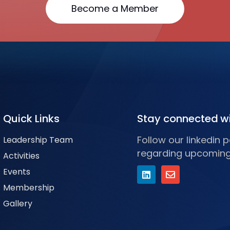
Become a Member
Quick Links
Stay connected w
Follow our linkedin
Leadership Team
regarding upcoming
Activities
Events
Membership
Gallery