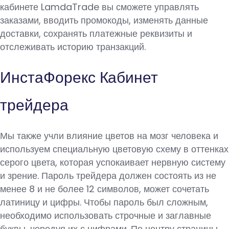
кабинете LamdaTrade вы сможете управлять
заказами, вводить промокоды, изменять данные
доставки, сохранять платежные реквизиты и
отслеживать историю транзакций.
ИнстаФорекс Кабинет
трейдера
Мы также учли влияние цветов на мозг человека и
используем специальную цветовую схему в оттенках
серого цвета, которая успокаивает нервную систему
и зрение. Пароль трейдера должен состоять из не
менее 8 и не более 12 символов, может сочетать
латиницу и цифры. Чтобы пароль был сложным,
необходимо использовать строчные и заглавные
буквы, чередуя их с цифрами. По центру страницы