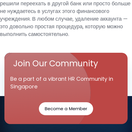
решили переехать в другой банк или просто больше
не нуждаетесь в услугах этого финансового
учреждения. В любом случае, удаление аккаунта —
это довольно простая процедура, которую можно
выполнить самостоятельно.
Join Our Community
Be a part of a vibrant HR Community in
Singapore
Become a Member