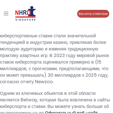
Become a Member
киберспортивные ставки стали значительной
тенденцией в индустрии казино, привлекая более
молодую аудиторию и изменяя традиционную
практику азартных игр. В 2023 году мировой рынок
ставок киберспорта оценивался примерно в
(15
миллиардов, с прогнозами, предполагающими, что
он может превышать) 30 миллиардов к 2025 году,
согласно отчету Newzoo.
Одним из ключевых объектов в этой области
является Betway, которая была вовлечена в сайты
киберспорта и ставки. Вы можете узнать больше об
их программах на их
Официальный веб -сайт
.