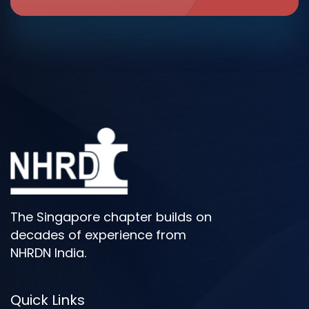
The Singapore chapter builds on
decades of experience from
NHRDN India.
Quick Links