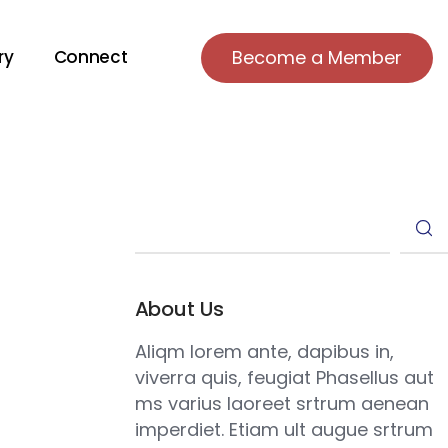
ry
Connect
Become a Member
About Us
Aliqm lorem ante, dapibus in,
viverra quis, feugiat Phasellus aut
ms varius laoreet srtrum aenean
imperdiet. Etiam ult augue srtrum