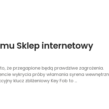
mu Sklep internetowy
o, że przegapione będą prawdziwe zagrożenia.
mencie wykrycia próby włamania syrena wewnętrz
yjny klucz zbliżeniowy Key Fob to ...