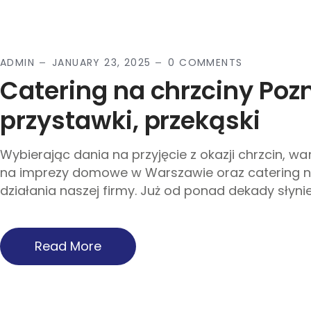
ADMIN
JANUARY 23, 2025
0 COMMENTS
Catering na chrzciny Poz
przystawki, przekąski
Wybierając dania na przyjęcie z okazji chrzcin, w
na imprezy domowe w Warszawie oraz catering na 
działania naszej firmy. Już od ponad dekady sły
Read More