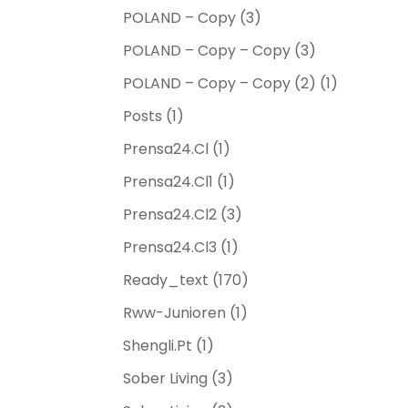
POLAND – Copy
(3)
POLAND – Copy – Copy
(3)
POLAND – Copy – Copy (2)
(1)
Posts
(1)
Prensa24.cl
(1)
Prensa24.cl1
(1)
Prensa24.cl2
(3)
Prensa24.cl3
(1)
Ready_text
(170)
Rww-Junioren
(1)
Shengli.pt
(1)
Sober Living
(3)