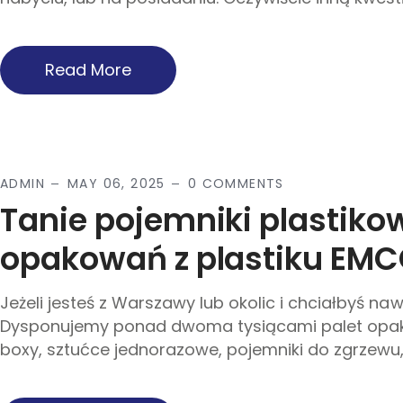
Read More
ADMIN
MAY 06, 2025
0 COMMENTS
Tanie pojemniki plastiko
opakowań z plastiku EM
Jeżeli jesteś z Warszawy lub okolic i chciałbyś na
Dysponujemy ponad dwoma tysiącami palet op
boxy, sztućce jednorazowe, pojemniki do zgrzewu