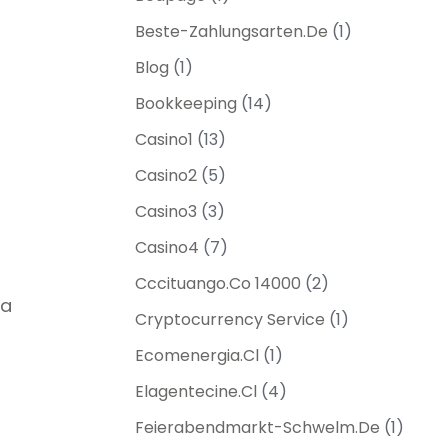
Beste-Zahlungsarten.de
(1)
Blog
(1)
Bookkeeping
(14)
Casino1
(13)
Casino2
(5)
Casino3
(3)
Casino4
(7)
Cccituango.co 14000
(2)
na
Cryptocurrency Service
(1)
Ecomenergia.cl
(1)
Elagentecine.cl
(4)
Feierabendmarkt-Schwelm.de
(1)