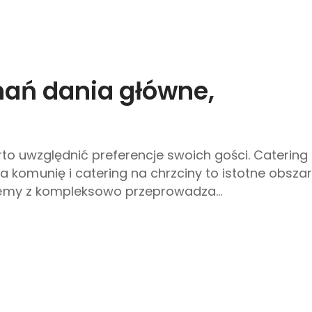
nań dania główne,
arto uwzględnić preferencje swoich gości. Catering
komunię i catering na chrzciny to istotne obsza
niemy z kompleksowo przeprowadza...