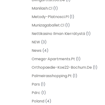
Manilash.cl
(1)
Metody-Platnosci.pl
(1)
Munizagaballet.cl
(1)
Nettikasino Ilman Kierrätystä
(1)
NEW
(3)
News
(4)
Omega-Apartments.pt
(1)
Orthopaedie-Koe22-Bochum.de
(1)
Palmeirasshopping.pt
(1)
Pars
(1)
Pdrc
(1)
Poland
(4)