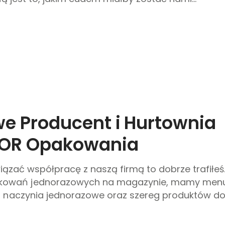
we Producent i Hurtownia
COR Opakowania
wiązać współpracę z naszą firmą to dobrze trafiłeś
akowań jednorazowych na magazynie, mamy men
, naczynia jednorazowe oraz szereg produktów do.